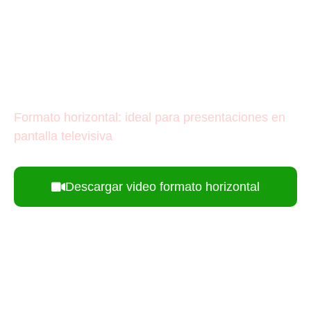
Formato horizontal: ideal para presentaciones en
pantalla televisiva
Descargar video formato horizontal