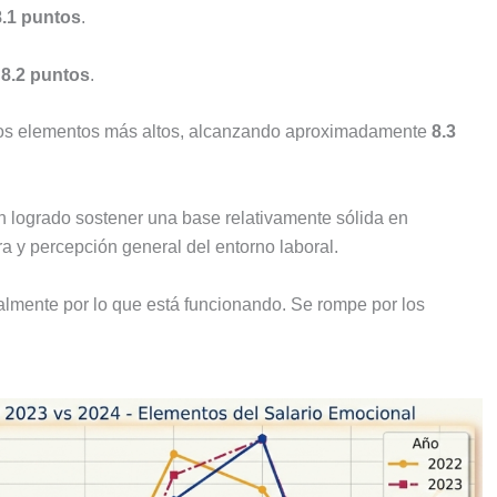
8.1 puntos
.
 8.2 puntos
.
los elementos más altos, alcanzando aproximadamente
8.3
 logrado sostener una base relativamente sólida en
ra y percepción general del entorno laboral.
lmente por lo que está funcionando. Se rompe por los