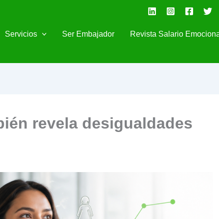
Servicios
Ser Embajador
Revista Salario Emociona
bién revela desigualdades