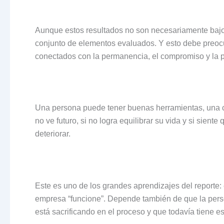
Aunque estos resultados no son necesariamente bajos
conjunto de elementos evaluados. Y esto debe preocu
conectados con la permanencia, el compromiso y la p
Una persona puede tener buenas herramientas, una cul
no ve futuro, si no logra equilibrar su vida y si sien
deteriorar.
Este es uno de los grandes aprendizajes del reporte:
empresa “funcione”. Depende también de que la person
está sacrificando en el proceso y que todavía tiene e