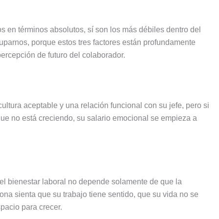
 en términos absolutos, sí son los más débiles dentro del
parnos, porque estos tres factores están profundamente
ercepción de futuro del colaborador.
tura aceptable y una relación funcional con su jefe, pero si
te que no está creciendo, su salario emocional se empieza a
 el bienestar laboral no depende solamente de que la
a sienta que su trabajo tiene sentido, que su vida no se
spacio para crecer.