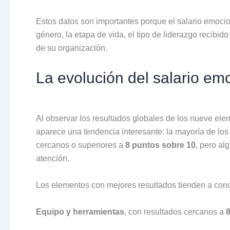
Estos datos son importantes porque el salario emocion
género, la etapa de vida, el tipo de liderazgo recibi
de su organización.
La evolución del salario em
Al observar los resultados globales de los nueve ele
aparece una tendencia interesante: la mayoría de los
cercanos o superiores a
8 puntos sobre 10
, pero a
atención.
Los elementos con mejores resultados tienden a con
Equipo y herramientas
, con resultados cercanos a
8