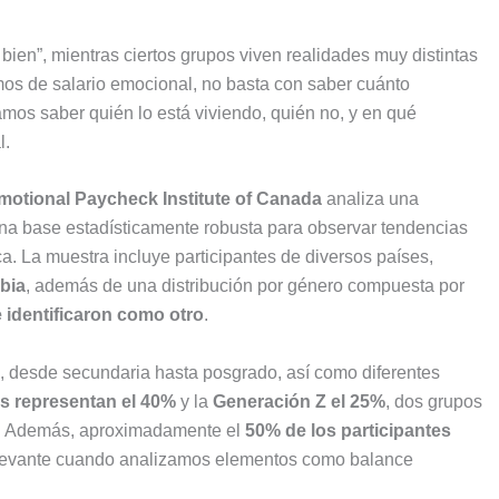
ien”, mientras ciertos grupos viven realidades muy distintas
os de salario emocional, no basta con saber cuánto
amos saber quién lo está viviendo, quién no, y en qué
l.
motional Paycheck Institute of Canada
analiza una
 una base estadísticamente robusta para observar tendencias
a. La muestra incluye participantes de diversos países,
bia
, además de una distribución por género compuesta por
identificaron como otro
.
s, desde secundaria hasta posgrado, así como diferentes
ls representan el 40%
y la
Generación Z el 25%
, dos grupos
al. Además, aproximadamente el
50% de los participantes
elevante cuando analizamos elementos como balance