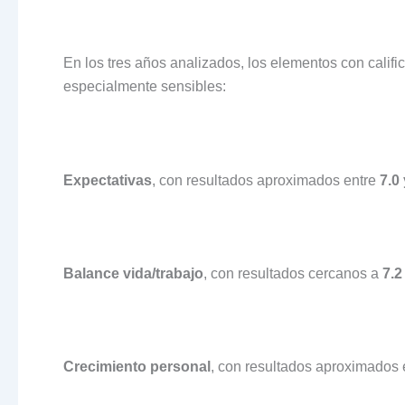
En los tres años analizados, los elementos con calif
especialmente sensibles:
Expectativas
, con resultados aproximados entre
7.0
Balance vida/trabajo
, con resultados cercanos a
7.2
Crecimiento personal
, con resultados aproximados 