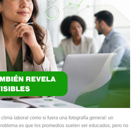
lima laboral como si fuera una fotografía general: un
l problema es que los promedios suelen ser educados, pero no