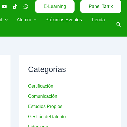
E-Learning
Panel Tarrix
l
Alumni
Próximos Eventos
Tienda
Busc
Categorías
Certificación
Comunicación
Estudios Propios
Gestión del talento
Liderazgo