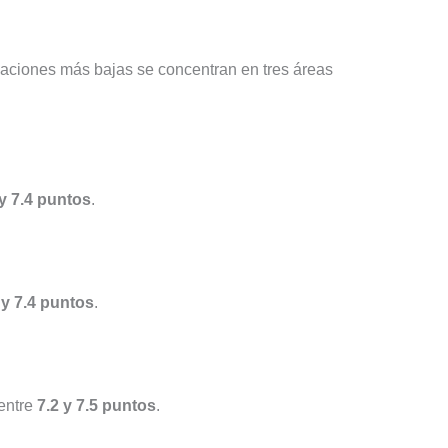
icaciones más bajas se concentran en tres áreas
 y 7.4 puntos
.
 y 7.4 puntos
.
entre
7.2 y 7.5 puntos
.