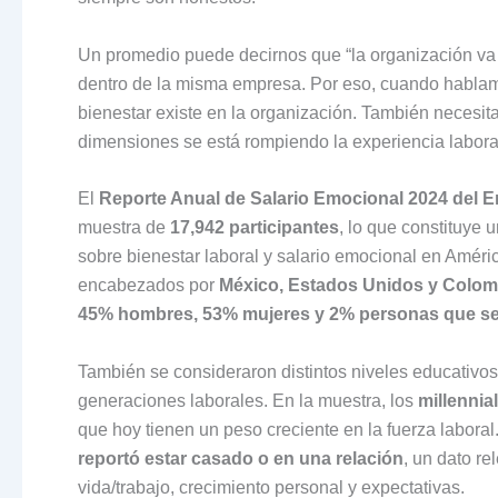
Un promedio puede decirnos que “la organización va b
dentro de la misma empresa. Por eso, cuando hablam
bienestar existe en la organización. También necesit
dimensiones se está rompiendo la experiencia labora
El
Reporte Anual de Salario Emocional 2024 del E
muestra de
17,942 participantes
, lo que constituye
sobre bienestar laboral y salario emocional en Améric
encabezados por
México, Estados Unidos y Colom
45% hombres, 53% mujeres y 2% personas que se 
También se consideraron distintos niveles educativo
generaciones laborales. En la muestra, los
millennia
que hoy tienen un peso creciente en la fuerza labor
reportó estar casado o en una relación
, un dato r
vida/trabajo, crecimiento personal y expectativas.